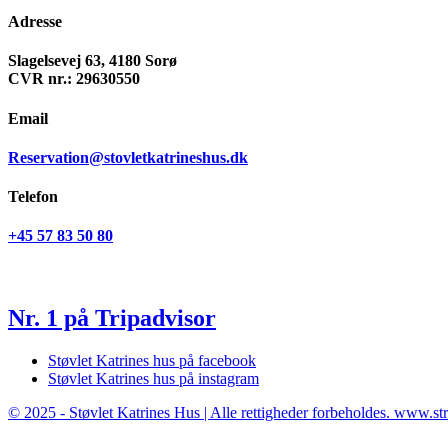
Adresse
Slagelsevej 63, 4180 Sorø
CVR nr.: 29630550
Email
Reservation@stovletkatrineshus.dk
Telefon
+45 57 83 50 80
Nr. 1 på Tripadvisor
Støvlet Katrines hus på facebook
Støvlet Katrines hus på instagram
© 2025 - Støvlet Katrines Hus | Alle rettigheder forbeholdes. www.st