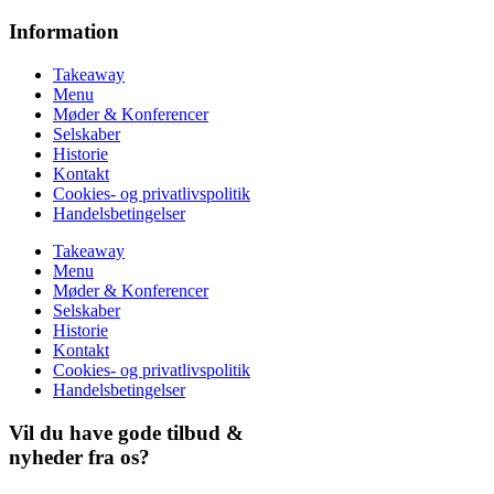
Information
Takeaway
Menu
Møder & Konferencer
Selskaber
Historie
Kontakt
Cookies- og privatlivspolitik
Handelsbetingelser
Takeaway
Menu
Møder & Konferencer
Selskaber
Historie
Kontakt
Cookies- og privatlivspolitik
Handelsbetingelser
Vil du have gode tilbud &
nyheder fra os?