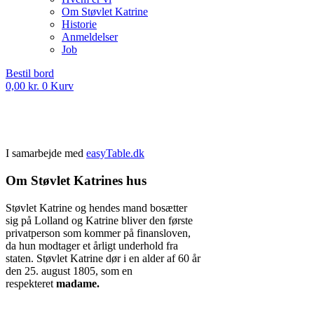
Om Støvlet Katrine
Historie
Anmeldelser
Job
Bestil bord
0,00
kr.
0
Kurv
I samarbejde med
easyTable.dk
Om Støvlet Katrines hus
Støvlet Katrine og hendes mand bosætter
sig på Lolland og Katrine bliver den første
privatperson som kommer på finansloven,
da hun modtager et årligt underhold fra
staten. Støvlet Katrine dør i en alder af 60 år
den 25. august 1805, som en
respekteret
madame.