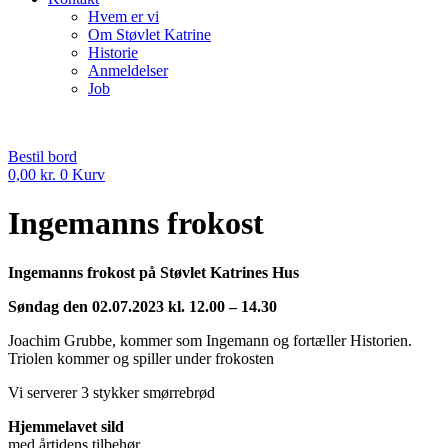
Hvem er vi
Om Støvlet Katrine
Historie
Anmeldelser
Job
Bestil bord
0,00
kr.
0
Kurv
Ingemanns frokost
Ingemanns frokost på Støvlet Katrines Hus
S
øndag den 02.07.2023 kl. 12.00 – 14.30
Joachim Grubbe, kommer som Ingemann og fortæller Historien.
Triolen kommer og spiller under frokosten
Vi serverer 3 stykker smørrebrød
Hjemmelavet sild
med årtidens tilbehør