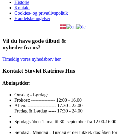
Historie
Kontakt
Cookies- og privatlivspolitik
Handelsbetingelser
Vil du have gode tilbud &
nyheder fra os?
Timeldig vores nyhedsbrev her
Kontakt Støvlet Katrines Hus
Åbningstider:
Onsdag - Lørdag:
Frokost: ---------------- 12:00 - 16.00
Aften: ------------------- 17:30 - 22.00
Fredag & Lørdag ----- 17:30 - 24.00
Søndags åben 1. maj til 30. september fra 12.00-16.00
Søndag - Mandag - Tirsdag er der lukket, dog åben for