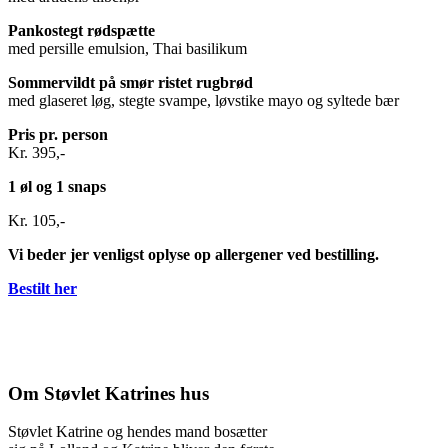
Pankostegt rødspætte
med persille emulsion, Thai basilikum
Sommervildt på smør ristet rugbrød
med glaseret løg, stegte svampe, løvstike mayo og syltede bær
Pris pr. person
Kr. 395,-
1 øl og 1 snaps
Kr. 105,-
Vi beder jer venligst oplyse op allergener ved bestilling.
Bestilt her
Om Støvlet Katrines hus
Støvlet Katrine og hendes mand bosætter