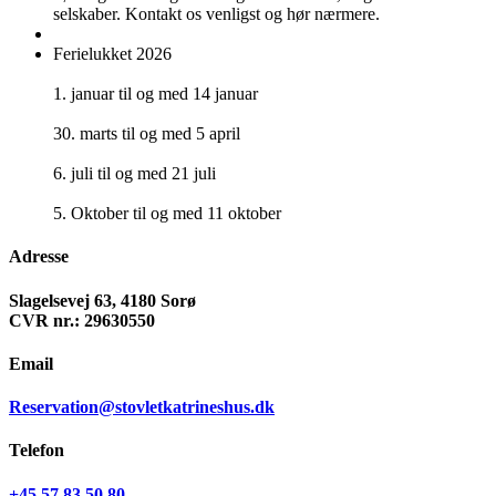
selskaber. Kontakt os venligst og hør nærmere.
Ferielukket 2026
1. januar til og med 14 januar
30. marts til og med 5 april
6. juli til og med 21 juli
5. Oktober til og med 11 oktober
Adresse
Slagelsevej 63, 4180 Sorø
CVR nr.: 29630550
Email
Reservation@stovletkatrineshus.dk
Telefon
+45 57 83 50 80