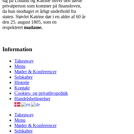
sig på Lolland og Katrine bliver den første
privatperson som kommer på finansloven,
da hun modtager et årligt underhold fra
staten. Støvlet Katrine dør i en alder af 60 år
den 25. august 1805, som en
respekteret
madame.
Information
Takeaway
Menu
Møder & Konferencer
Selskaber
Historie
Kontakt
Cookies- og privatlivspolitik
Handelsbetingelser
Takeaway
Menu
Møder & Konferencer
Selskaber