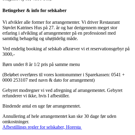
Betingelser & info for selskaber
Vi afvikler alle former for arrangementer. Vi driver Restaurant
Støvlet Katrines Hus på 27. år og har derigennem meget stor
erfaring i afvikling af arrangementer på en professionel med
samtidig behagelig og uhøjtidelig måde.
Ved endelig booking af selskab afkræver vi et reservationsgebyr på
3000,-
Børn under 8 år 1/2 pris på samme menu
(Beløbet overføres til vores kontonummer i Sparekassen: 0541 +
0000 253107 med navn & dato for arrangement)
Gebyret modregner vi ved afregning af arrangementet. Gebyret
refunderer vi ikke, hvis I afbestiller.
Bindende antal en uge før arrangementet.
Annullering af hele arrangementet kan ske 30 dage før uden
omkostninger.
Afbestillings regler for selskaber, Horesta