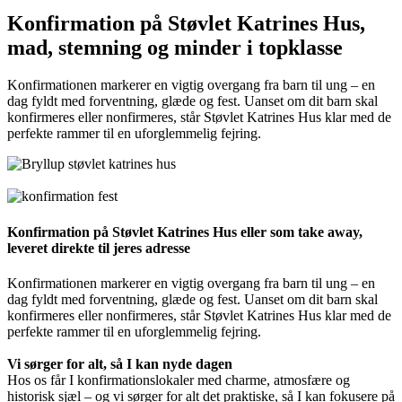
Konfirmation på Støvlet Katrines Hus,
mad, stemning og minder i topklasse
Konfirmationen markerer en vigtig overgang fra barn til ung – en
dag fyldt med forventning, glæde og fest. Uanset om dit barn skal
konfirmeres eller nonfirmeres, står Støvlet Katrines Hus klar med de
perfekte rammer til en uforglemmelig fejring.
Konfirmation på Støvlet Katrines Hus eller som take away,
leveret direkte til jeres adresse
Konfirmationen markerer en vigtig overgang fra barn til ung – en
dag fyldt med forventning, glæde og fest. Uanset om dit barn skal
konfirmeres eller nonfirmeres, står Støvlet Katrines Hus klar med de
perfekte rammer til en uforglemmelig fejring.
Vi sørger for alt, så I kan nyde dagen
Hos os får I konfirmationslokaler med charme, atmosfære og
historisk sjæl – og vi sørger for alt det praktiske, så I kan fokusere på