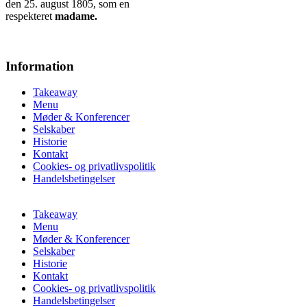
den 25. august 1805, som en
respekteret
madame.
Information
Takeaway
Menu
Møder & Konferencer
Selskaber
Historie
Kontakt
Cookies- og privatlivspolitik
Handelsbetingelser
Takeaway
Menu
Møder & Konferencer
Selskaber
Historie
Kontakt
Cookies- og privatlivspolitik
Handelsbetingelser