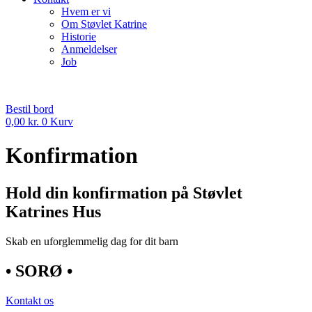
Hvem er vi
Om Støvlet Katrine
Historie
Anmeldelser
Job
Bestil bord
0,00
kr.
0
Kurv
Konfirmation
Hold din konfirmation på Støvlet
Katrines Hus
Skab en uforglemmelig dag for dit barn
• SORØ •
Kontakt os