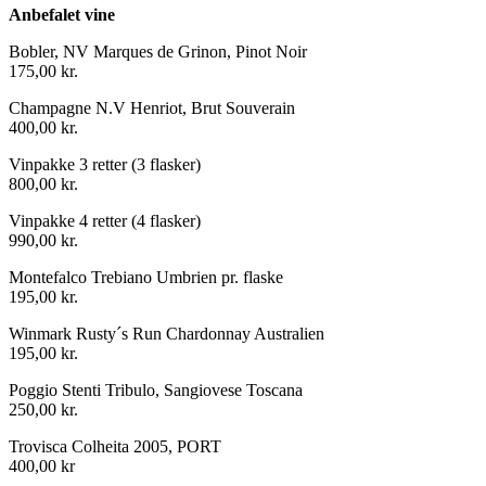
Anbefalet vine
Bobler, NV Marques de Grinon, Pinot Noir
175,00 kr.
Champagne N.V Henriot, Brut Souverain
400,00 kr.
Vinpakke 3 retter (3 flasker)
800,00 kr.
Vinpakke 4 retter (4 flasker)
990,00 kr.
Montefalco Trebiano Umbrien pr. flaske
195,00 kr.
Winmark Rusty´s Run Chardonnay Australien
195,00 kr.
Poggio Stenti Tribulo, Sangiovese Toscana
250,00 kr.
Trovisca Colheita 2005, PORT
400,00 kr