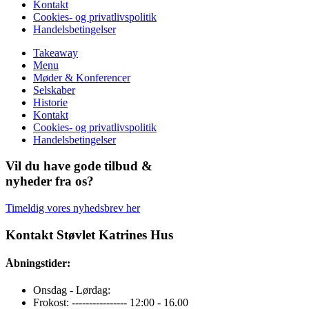
Kontakt
Cookies- og privatlivspolitik
Handelsbetingelser
Takeaway
Menu
Møder & Konferencer
Selskaber
Historie
Kontakt
Cookies- og privatlivspolitik
Handelsbetingelser
Vil du have gode tilbud &
nyheder fra os?
Timeldig vores nyhedsbrev her
Kontakt Støvlet Katrines Hus
Åbningstider:
Onsdag - Lørdag:
Frokost: ---------------- 12:00 - 16.00