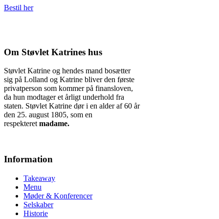
Bestil her
Om Støvlet Katrines hus
Støvlet Katrine og hendes mand bosætter
sig på Lolland og Katrine bliver den første
privatperson som kommer på finansloven,
da hun modtager et årligt underhold fra
staten. Støvlet Katrine dør i en alder af 60 år
den 25. august 1805, som en
respekteret
madame.
Information
Takeaway
Menu
Møder & Konferencer
Selskaber
Historie