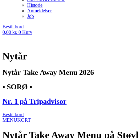
Historie
Anmeldelser
Job
Bestil bord
0,00
kr.
0
Kurv
Nytår
Nytår Take Away Menu 2026
• SORØ •
Nr. 1 på Tripadvisor
Bestil bord
MENUKORT
Nytår Take Away Menu på Støvl