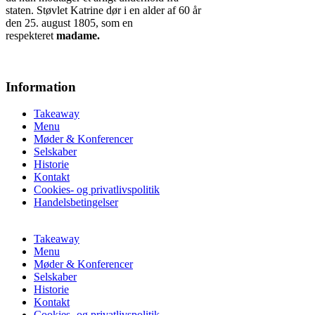
staten. Støvlet Katrine dør i en alder af 60 år
den 25. august 1805, som en
respekteret
madame.
Information
Takeaway
Menu
Møder & Konferencer
Selskaber
Historie
Kontakt
Cookies- og privatlivspolitik
Handelsbetingelser
Takeaway
Menu
Møder & Konferencer
Selskaber
Historie
Kontakt
Cookies- og privatlivspolitik