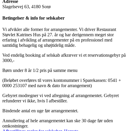
Adresse
Slagelsevej 63, 4180 Sorø
Betingelser & info for selskaber
Vi afvikler alle former for arrangementer. Vi driver Restaurant
Støvlet Katrines Hus på 27. år og har derigennem meget stor
erfaring i afvikling af arrangementer på en professionel med
samtidig behagelig og uhøjtidelig måde.
Ved endelig booking af selskab afkræver vi et reservationsgebyr på
3000,-
Børn under 8 år 1/2 pris på samme menu
(Beløbet overføres til vores kontonummer i Sparekassen: 0541 +
0000 253107 med navn & dato for arrangement)
Gebyret modregner vi ved afregning af arrangementet. Gebyret
refunderer vi ikke, hvis I afbestiller.
Bindende antal en uge før arrangementet.
Annullering af hele arrangementet kan ske 30 dage før uden
omkostninger.