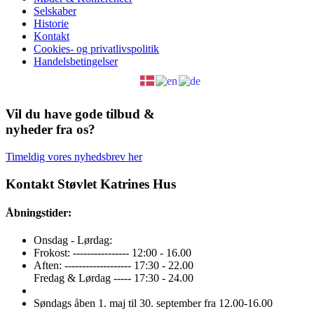
Selskaber
Historie
Kontakt
Cookies- og privatlivspolitik
Handelsbetingelser
Vil du have gode tilbud &
nyheder fra os?
Timeldig vores nyhedsbrev her
Kontakt Støvlet Katrines Hus
Åbningstider:
Onsdag - Lørdag:
Frokost: ---------------- 12:00 - 16.00
Aften: ------------------- 17:30 - 22.00
Fredag & Lørdag ----- 17:30 - 24.00
Søndags åben 1. maj til 30. september fra 12.00-16.00