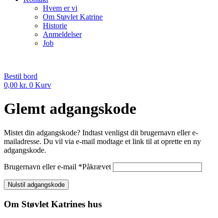
Hvem er vi
Om Støvlet Katrine
Historie
Anmeldelser
Job
Bestil bord
0,00
kr.
0
Kurv
Glemt adgangskode
Mistet din adgangskode? Indtast venligst dit brugernavn eller e-
mailadresse. Du vil via e-mail modtage et link til at oprette en ny
adgangskode.
Brugernavn eller e-mail
*
Påkrævet
Nulstil adgangskode
Om Støvlet Katrines hus