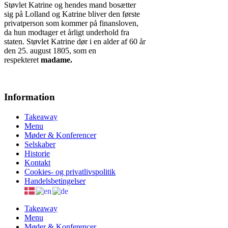
Støvlet Katrine og hendes mand bosætter
sig på Lolland og Katrine bliver den første
privatperson som kommer på finansloven,
da hun modtager et årligt underhold fra
staten. Støvlet Katrine dør i en alder af 60 år
den 25. august 1805, som en
respekteret
madame.
Information
Takeaway
Menu
Møder & Konferencer
Selskaber
Historie
Kontakt
Cookies- og privatlivspolitik
Handelsbetingelser
Takeaway
Menu
Møder & Konferencer