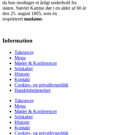
da hun modtager et årligt underhold fra
staten. Støvlet Katrine dør i en alder af 60 år
den 25. august 1805, som en
respekteret
madame.
Information
Takeaway
Menu
Møder & Konferencer
Selskaber
Historie
Kontakt
Cookies- og privatlivspolitik
Handelsbetingelser
Takeaway
Menu
Møder & Konferencer
Selskaber
Historie
Kontakt
Cookies- og privatlivspolitik