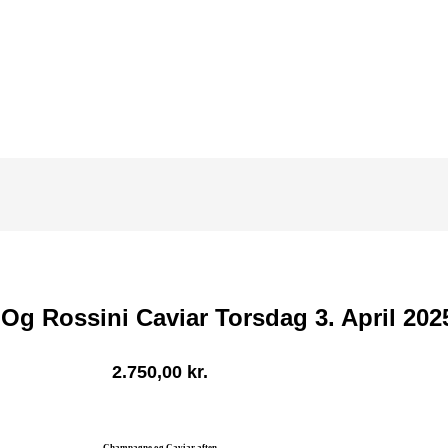
Rossini Caviar Torsdag 3. April 2025 
2.750,00
kr.
Champagne og Caviar aften