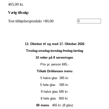
465,00
kr.
Vælg tilvalg:
Test tilføjelsesprodukt +80,00
13. Oktober til og med 17. Oktober 2026
Tirsdag-onsdag-torsdag-fredag-lørdag
10 retter på 8 serveringer.
Pris pr. person 695,-
Tilkøb Drikkevare menu
5 halve glas 385 kr.
5 hele glas 585 kr.
8 halve glas 585 kr.
8 hele glas 850 kr.
Øl menu
465 kr.
(8 glas)