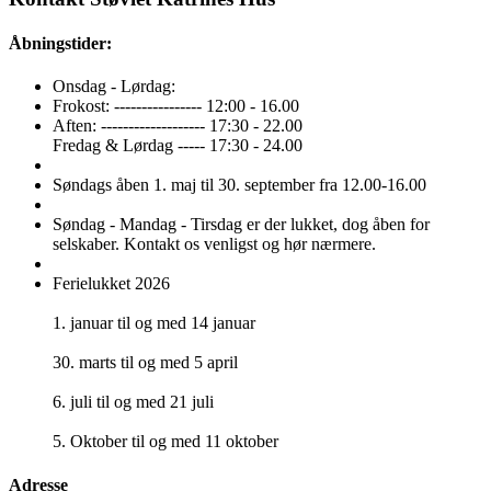
Åbningstider:
Onsdag - Lørdag:
Frokost: ---------------- 12:00 - 16.00
Aften: ------------------- 17:30 - 22.00
Fredag & Lørdag ----- 17:30 - 24.00
Søndags åben 1. maj til 30. september fra 12.00-16.00
Søndag - Mandag - Tirsdag er der lukket, dog åben for
selskaber. Kontakt os venligst og hør nærmere.
Ferielukket 2026
1. januar til og med 14 januar
30. marts til og med 5 april
6. juli til og med 21 juli
5. Oktober til og med 11 oktober
Adresse