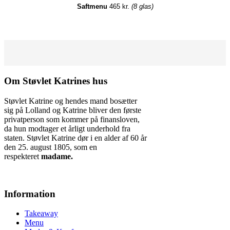
Saftmenu
465 kr.
(8 glas)
Om Støvlet Katrines hus
Støvlet Katrine og hendes mand bosætter
sig på Lolland og Katrine bliver den første
privatperson som kommer på finansloven,
da hun modtager et årligt underhold fra
staten. Støvlet Katrine dør i en alder af 60 år
den 25. august 1805, som en
respekteret
madame.
Information
Takeaway
Menu