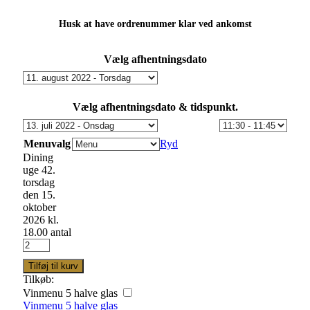
Husk at have ordrenummer klar ved ankomst
Vælg afhentningsdato
Vælg afhentningsdato & tidspunkt.
Menuvalg
Ryd
Dining
uge 42.
torsdag
den 15.
oktober
2026 kl.
18.00 antal
Tilføj til kurv
Tilkøb:
Vinmenu 5 halve glas
Vinmenu 5 halve glas