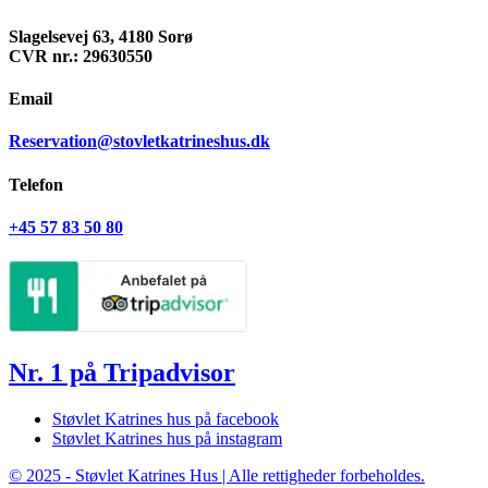
Slagelsevej 63, 4180 Sorø
CVR nr.: 29630550
Email
Reservation@stovletkatrineshus.dk
Telefon
+45 57 83 50 80
Nr. 1 på Tripadvisor
Støvlet Katrines hus på facebook
Støvlet Katrines hus på instagram
© 2025 - Støvlet Katrines Hus | Alle rettigheder forbeholdes.