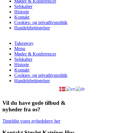
Møder & Konferencer
Selskaber
Historie
Kontakt
Cookies- og privatlivspolitik
Handelsbetingelser
Takeaway
Menu
Møder & Konferencer
Selskaber
Historie
Kontakt
Cookies- og privatlivspolitik
Handelsbetingelser
Vil du have gode tilbud &
nyheder fra os?
Timeldig vores nyhedsbrev her
Kontakt Støvlet Katrines Hus