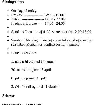
Åbningstider:
Onsdag - Lørdag:
Frokost: ---------------- 12:00 - 16.00
Aften: ------------------- 17:30 - 22.00
Fredag & Lørdag ----- 17:30 - 24.00
Søndags åben 1. maj til 30. september fra 12.00-16.00
Søndag - Mandag - Tirsdag er der lukket, dog åben for
selskaber. Kontakt os venligst og hør nærmere.
Ferielukket 2026
1. januar til og med 14 januar
30. marts til og med 5 april
6. juli til og med 21 juli
5. Oktober til og med 11 oktober
Adresse
Slagelsevej 63, 4180 Sorø