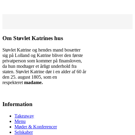
Om Støvlet Katrines hus
Støvlet Katrine og hendes mand bosætter
sig på Lolland og Katrine bliver den første
privatperson som kommer på finansloven,
da hun modtager et årligt underhold fra
staten. Støvlet Katrine dør i en alder af 60 år
den 25. august 1805, som en
respekteret
madame.
Information
Takeaway
Menu
Møder & Konferencer
Selskaber