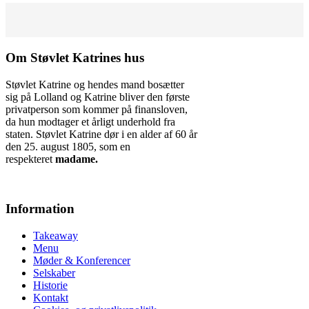
Om Støvlet Katrines hus
Støvlet Katrine og hendes mand bosætter
sig på Lolland og Katrine bliver den første
privatperson som kommer på finansloven,
da hun modtager et årligt underhold fra
staten. Støvlet Katrine dør i en alder af 60 år
den 25. august 1805, som en
respekteret
madame.
Information
Takeaway
Menu
Møder & Konferencer
Selskaber
Historie
Kontakt