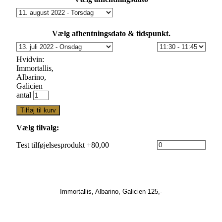
Vælg afhentningsdato & tidspunkt.
Hvidvin:
Immortallis,
Albarino,
Galicien
antal
Tilføj til kurv
Vælg tilvalg:
Test tilføjelsesprodukt +80,00
Immortallis, Albarino, Galicien 125,-