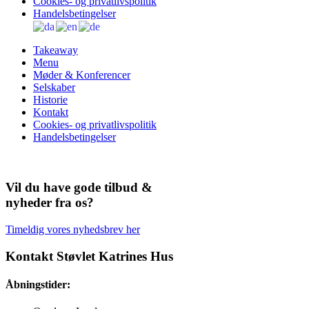
Cookies- og privatlivspolitik
Handelsbetingelser
Takeaway
Menu
Møder & Konferencer
Selskaber
Historie
Kontakt
Cookies- og privatlivspolitik
Handelsbetingelser
Vil du have gode tilbud &
nyheder fra os?
Timeldig vores nyhedsbrev her
Kontakt Støvlet Katrines Hus
Åbningstider: