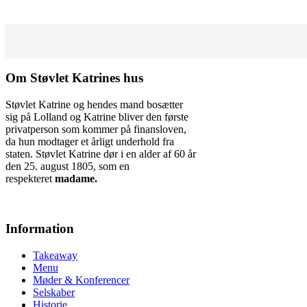
Om Støvlet Katrines hus
Støvlet Katrine og hendes mand bosætter
sig på Lolland og Katrine bliver den første
privatperson som kommer på finansloven,
da hun modtager et årligt underhold fra
staten. Støvlet Katrine dør i en alder af 60 år
den 25. august 1805, som en
respekteret
madame.
Information
Takeaway
Menu
Møder & Konferencer
Selskaber
Historie