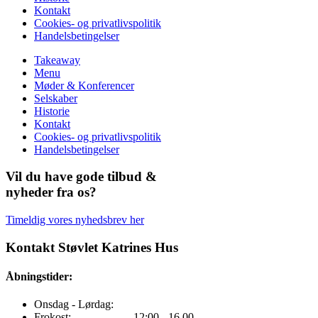
Kontakt
Cookies- og privatlivspolitik
Handelsbetingelser
Takeaway
Menu
Møder & Konferencer
Selskaber
Historie
Kontakt
Cookies- og privatlivspolitik
Handelsbetingelser
Vil du have gode tilbud &
nyheder fra os?
Timeldig vores nyhedsbrev her
Kontakt Støvlet Katrines Hus
Åbningstider:
Onsdag - Lørdag:
Frokost: ---------------- 12:00 - 16.00