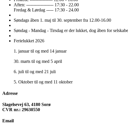
Aften: ------------------- 17:30 - 22.00
Fredag & Lørdag ----- 17:30 - 24.00
Søndags åben 1. maj til 30. september fra 12.00-16.00
Søndag - Mandag - Tirsdag er der lukket, dog åben for selskabe
Ferielukket 2026
1. januar til og med 14 januar
30. marts til og med 5 april
6. juli til og med 21 juli
5. Oktober til og med 11 oktober
Adresse
Slagelsevej 63, 4180 Sorø
CVR nr.: 29630550
Email