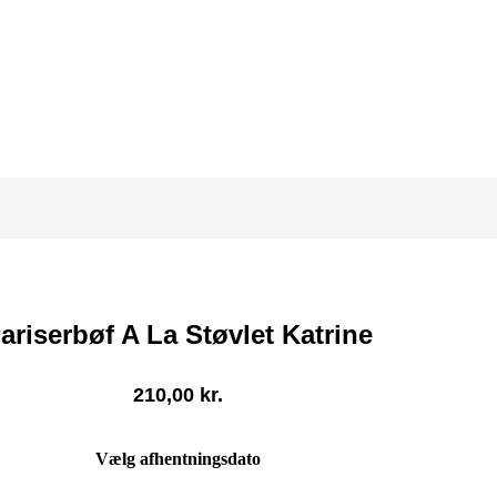
ariserbøf A La Støvlet Katrine
210,00
kr.
Vælg afhentningsdato