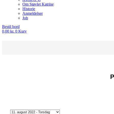
Om Støvlet Katrine
Historie
Anmeldelser
Job
Bestil bord
0,00
kr.
0
Kurv
P