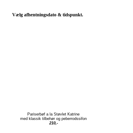
Vælg afhentningsdato & tidspunkt.
Pariserbøf a la Støvlet Katrine
med klassik tilbehør og peberrodssifon
210,-