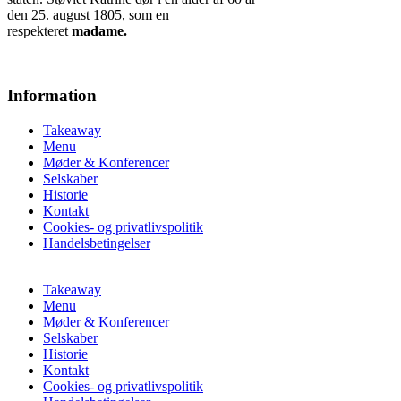
den 25. august 1805, som en
respekteret
madame.
Information
Takeaway
Menu
Møder & Konferencer
Selskaber
Historie
Kontakt
Cookies- og privatlivspolitik
Handelsbetingelser
Takeaway
Menu
Møder & Konferencer
Selskaber
Historie
Kontakt
Cookies- og privatlivspolitik