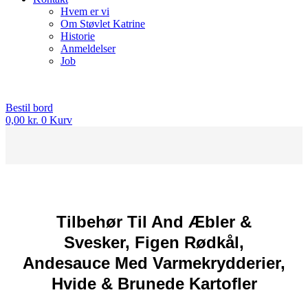
Hvem er vi
Om Støvlet Katrine
Historie
Anmeldelser
Job
Bestil bord
0,00
kr.
0
Kurv
Tilbehør Til And Æbler &
Svesker, Figen Rødkål,
Andesauce Med Varmekrydderier,
Hvide & Brunede Kartofler