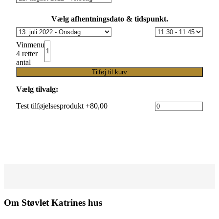
Vælg afhentningsdato & tidspunkt.
Vinmenu
4 retter
antal
Tilføj til kurv
Vælg tilvalg:
Test tilføjelsesprodukt +80,00
Om Støvlet Katrines hus