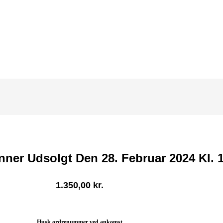
ner Udsolgt Den 28. Februar 2024 Kl. 1
1.350,00
kr.
Husk ordrenummer ved ankomst