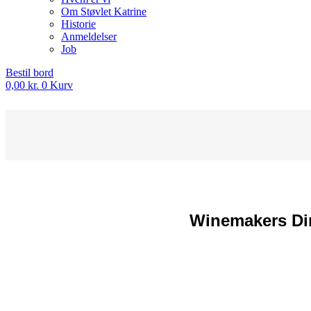
Om Støvlet Katrine
Historie
Anmeldelser
Job
Bestil bord
0,00
kr.
0
Kurv
Winemakers Din