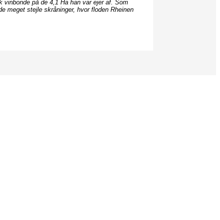
isk vinbonde på de 4,1 Ha han var ejer af. Som
de meget stejle skråninger, hvor floden Rheinen