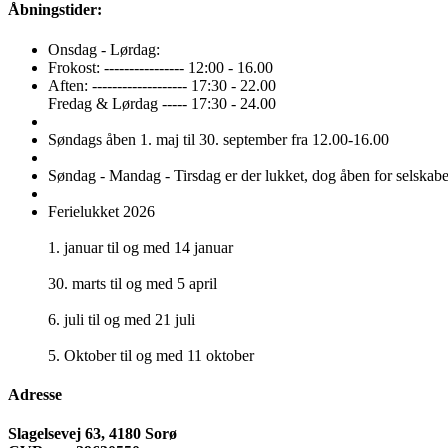
Åbningstider:
Onsdag - Lørdag:
Frokost: ---------------- 12:00 - 16.00
Aften: ------------------- 17:30 - 22.00
Fredag & Lørdag ----- 17:30 - 24.00
Søndags åben 1. maj til 30. september fra 12.00-16.00
Søndag - Mandag - Tirsdag er der lukket, dog åben for selskabe
Ferielukket 2026
1. januar til og med 14 januar
30. marts til og med 5 april
6. juli til og med 21 juli
5. Oktober til og med 11 oktober
Adresse
Slagelsevej 63, 4180 Sorø