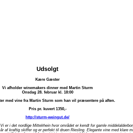
Udsolgt
Kære Gæster
Vi afholder winemakers dinner med Martin Sturm
Onsdag 28. februar kl. 18:00
ter med vine fra Martin Sturm som han vil præsentere på aften.
Pris pr. kuvert 1350,-
http://sturm-weingut.de/
 Vi er i det nordlige Mittelrhein hvor området er kendt for gamle middelalder
f kraftig skiffer og er perfekt til druen Riesling. Elegante vine med klare miner