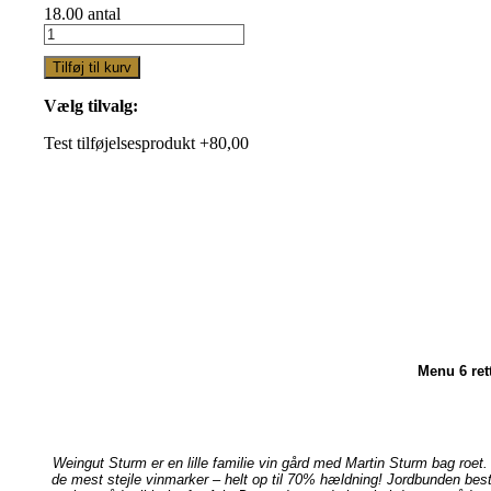
18.00 antal
Tilføj til kurv
Vælg tilvalg:
Test tilføjelsesprodukt +80,00
Menu 6 ret
Weingut Sturm er en lille familie vin gård med Martin Sturm bag roet.
de mest stejle vinmarker – helt op til 70% hældning! Jordbunden består a