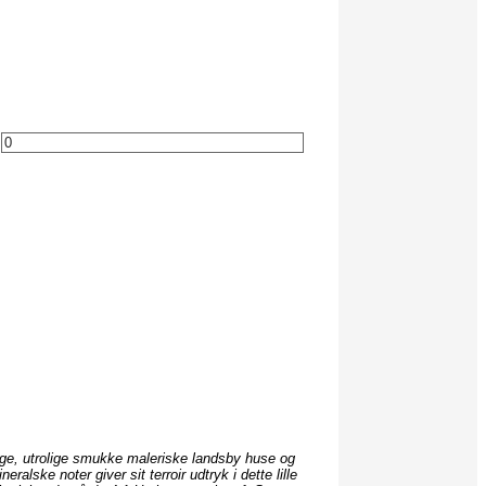
borge, utrolige smukke maleriske landsby huse og
alske noter giver sit terroir udtryk i dette lille