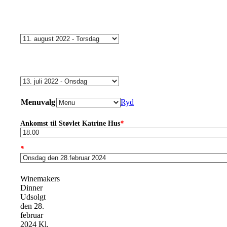
Menuvalg
Ryd
Ankomst til Støvlet Katrine Hus
*
*
Winemakers
Dinner
Udsolgt
den 28.
februar
2024 Kl.