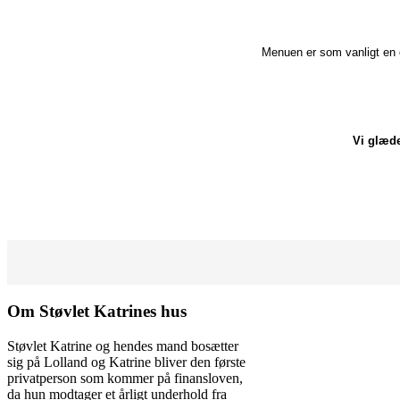
Menuen er som vanligt en o
Vi glæde
Om Støvlet Katrines hus
Støvlet Katrine og hendes mand bosætter
sig på Lolland og Katrine bliver den første
privatperson som kommer på finansloven,
da hun modtager et årligt underhold fra