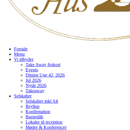
Forside
Menu
Vi tilbyder
Take Away frokost
Events
Dining Uge 42, 2026
Jul 2026
Nytår 2026
Takeaway
Selskaber
Selskaber inkl Alt
Bryllup
Konfirmation
Barnedåb
Lokaler til reception
Møder & Konferencer