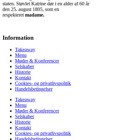
staten. Støvlet Katrine dør i en alder af 60 år
den 25. august 1805, som en
respekteret
madame.
Information
Takeaway
Menu
Møder & Konferencer
Selskaber
Historie
Kontakt
Cookies- og privatlivspolitik
Handelsbetingelser
Takeaway
Menu
Møder & Konferencer
Selskaber
Historie
Kontakt
Cookies- og privatlivspolitik
Handelsbetingelser