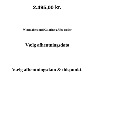
2.495,00
kr.
Winemakers med Galarin og Alba trøfler
Vælg afhentningsdato
Vælg afhentningsdato & tidspunkt.