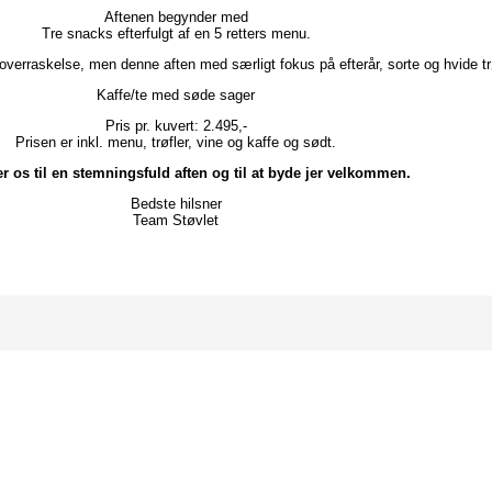
Aftenen begynder med
Tre snacks efterfulgt af en 5 retters menu.
verraskelse, men denne aften med særligt fokus på efterår, sorte og hvide trø
Kaffe/te med søde sager
Pris pr. kuvert: 2.495,-
Prisen er inkl. menu, trøfler, vine og kaffe og sødt.
r os til en stemningsfuld aften og til at byde jer velkommen.
Bedste hilsner
Team Støvlet