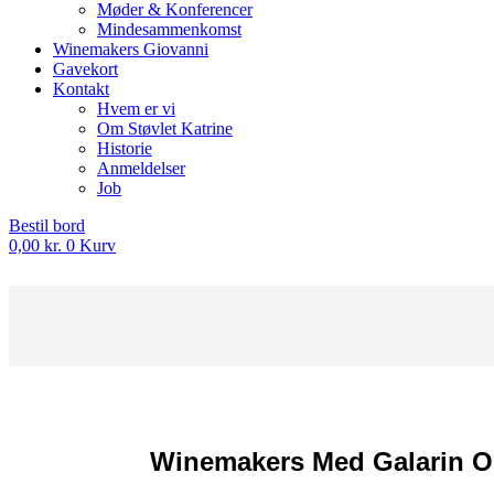
Møder & Konferencer
Mindesammenkomst
Winemakers Giovanni
Gavekort
Kontakt
Hvem er vi
Om Støvlet Katrine
Historie
Anmeldelser
Job
Bestil bord
0,00
kr.
0
Kurv
Winemakers Med Galarin Og