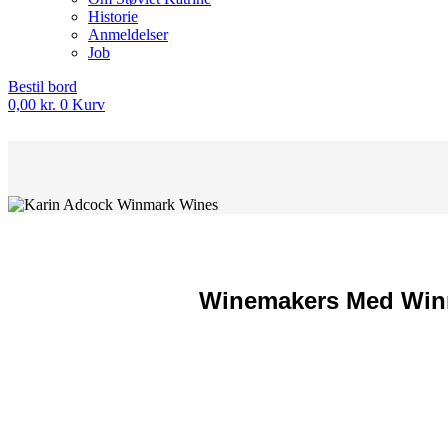
Historie
Anmeldelser
Job
Bestil bord
0,00
kr.
0
Kurv
Winemakers Med Winma