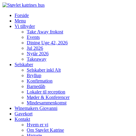
Videre
til
Forside
indhold
Menu
Vi tilbyder
Take Away frokost
Events
Dining Uge 42, 2026
Jul 2026
Nytår 2026
Takeaway
Selskaber
Selskaber inkl Alt
Bryllup
Konfirmation
Barnedåb
Lokaler til reception
Møder & Konferencer
Mindesammenkomst
Winemakers Giovanni
Gavekort
Kontakt
Hvem er vi
Om Støvlet Katrine
Historie