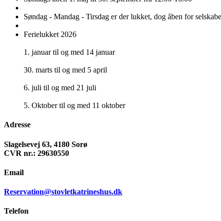
Søndag - Mandag - Tirsdag er der lukket, dog åben for selskabe
Ferielukket 2026
1. januar til og med 14 januar
30. marts til og med 5 april
6. juli til og med 21 juli
5. Oktober til og med 11 oktober
Adresse
Slagelsevej 63, 4180 Sorø
CVR nr.: 29630550
Email
Reservation@stovletkatrineshus.dk
Telefon