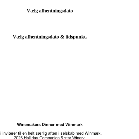
Vælg afhentningsdato
Vælg afhentningsdato & tidspunkt.
Winemakers Dinner med Winmark
i inviterer til en helt særlig aften i selskab med Winmark.
2025 Halliday Companion 5 star Winery.