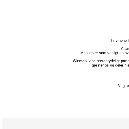
Til vinene
Afte
Menuen er som vanligt en ov
Winmark vine bærer tydeligt præg 
gæster os og deler his
Vi glæ