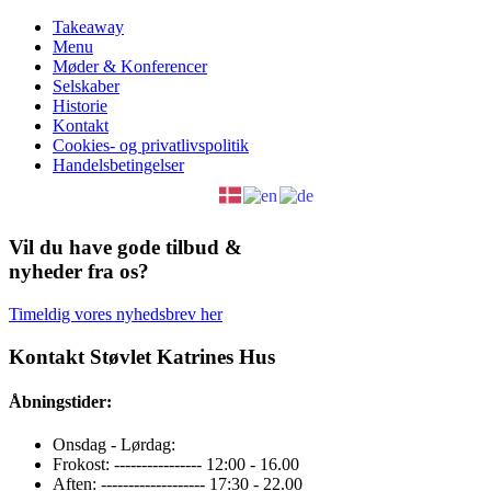
Takeaway
Menu
Møder & Konferencer
Selskaber
Historie
Kontakt
Cookies- og privatlivspolitik
Handelsbetingelser
Vil du have gode tilbud &
nyheder fra os?
Timeldig vores nyhedsbrev her
Kontakt Støvlet Katrines Hus
Åbningstider:
Onsdag - Lørdag:
Frokost: ---------------- 12:00 - 16.00
Aften: ------------------- 17:30 - 22.00