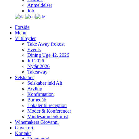
Anmeldelser
Job
Forside
Menu
Vi tilbyder
Take Away frokost
Events
Dining Uge 42, 2026
Jul 2026
Nytår 2026
Takeaway
Selskaber
Selskaber inkl Alt
Bryllup
Konfirmation
Barnedåb
Lokaler til reception
Møder & Konferencer
Mindesammenkomst
Winemakers Giovanni
Gavekort
Kontakt
Hvem er vi