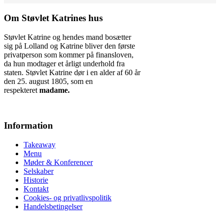
Om Støvlet Katrines hus
Støvlet Katrine og hendes mand bosætter
sig på Lolland og Katrine bliver den første
privatperson som kommer på finansloven,
da hun modtager et årligt underhold fra
staten. Støvlet Katrine dør i en alder af 60 år
den 25. august 1805, som en
respekteret
madame.
Information
Takeaway
Menu
Møder & Konferencer
Selskaber
Historie
Kontakt
Cookies- og privatlivspolitik
Handelsbetingelser