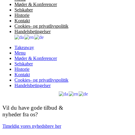
Møder & Konferencer
Selskaber
Historie
Kontakt
Cookies- og privatlivspolitik
Handelsbetingelser
Takeaway
Menu
Møder & Konferencer
Selskaber
Historie
Kontakt
Cookies- og privatlivspolitik
Handelsbetingelser
Vil du have gode tilbud &
nyheder fra os?
Timeldig vores nyhedsbrev her