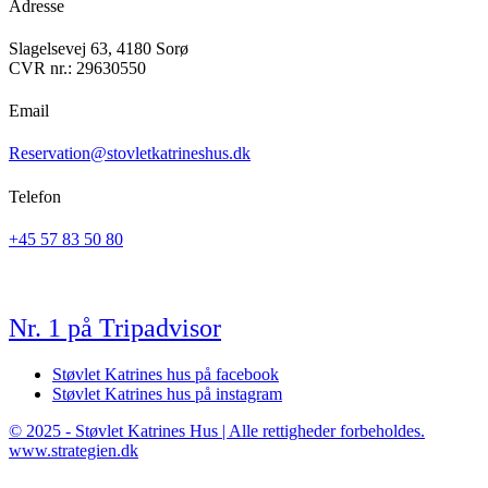
Adresse
Slagelsevej 63, 4180 Sorø
CVR nr.: 29630550
Email
Reservation@stovletkatrineshus.dk
Telefon
+45 57 83 50 80
Nr. 1 på Tripadvisor
Støvlet Katrines hus på facebook
Støvlet Katrines hus på instagram
© 2025 - Støvlet Katrines Hus | Alle rettigheder forbeholdes.
www.strategien.dk