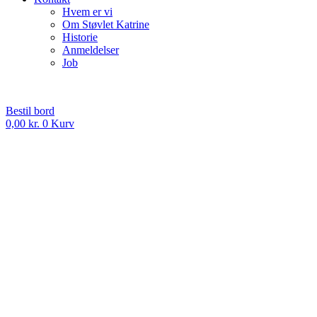
Hvem er vi
Om Støvlet Katrine
Historie
Anmeldelser
Job
Bestil bord
0,00
kr.
0
Kurv
Bestil Takeaway