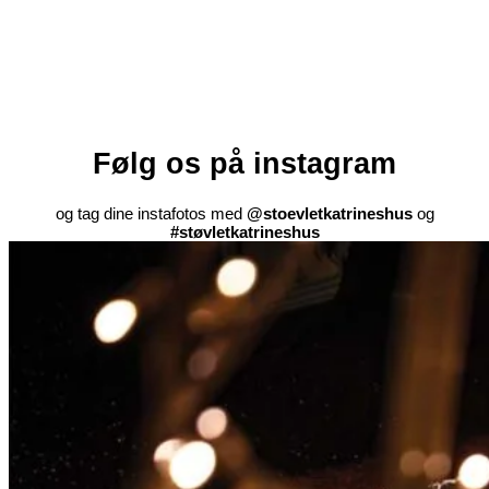
Følg os på instagram
og tag dine instafotos med
@stoevletkatrineshus
og
#støvletkatrineshus